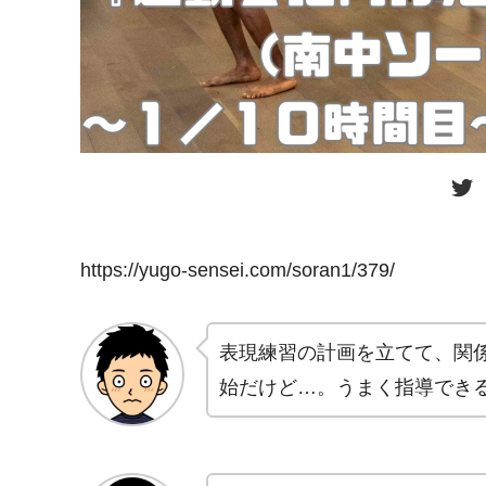
https://yugo-sensei.com/soran1/379/
表現練習の計画を立てて、関
始だけど…。うまく指導でき