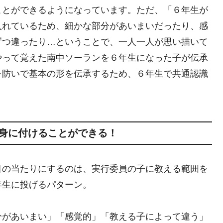
ことができるようになっています。ただ、「６年生が
入れているため、細かな部分があいまいだったり、感
ずつ違ったり…ということで、一人一人が思い描いて
やって覚えた南中ソーランを６年生になった子が伝承
を防いで基本の形を伝承するため、６年生で共通認識
身に付けることができる！
目の当たりにするのは、実行委員の子に教える範囲を
年生に投げるパターン。
分があいまい」「感覚的」「教える子によって違う」