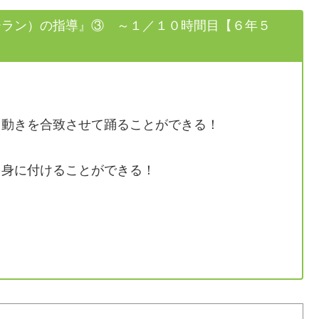
ーラン）の指導』③ ～１／１０時間目【６年５
動きを合致させて踊ることができる！
身に付けることができる！