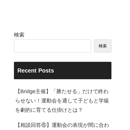
検索
検索
Recent Posts
【Bridge主催】「勝たせる」だけで終わ
らせない！運動会を通して子どもと学級
を劇的に育てる仕掛けとは？
【相談回答⑥】運動会の表現が間に合わ