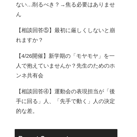
ない…削るべき？→焦る必要はありませ
ん
【相談回答⑤】最初に厳しくしないと崩
れますか？
【4/26開催】新学期の「モヤモヤ」を一
人で抱えていませんか？先生のためのホ
ンネ共有会
【相談回答④】運動会の表現担当が「後
手に回る」人、「先手で動く」人の決定
的な差。