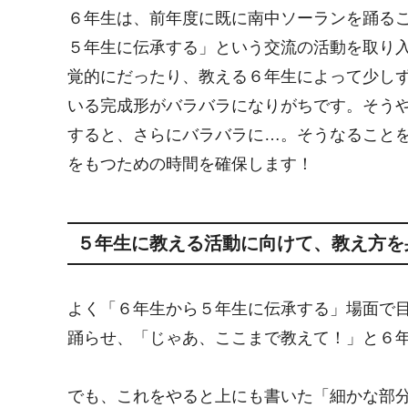
６年生は、前年度に既に南中ソーランを踊る
５年生に伝承する」という交流の活動を取り
覚的にだったり、教える６年生によって少し
いる完成形がバラバラになりがちです。そう
すると、さらにバラバラに…。そうなること
をもつための時間を確保します！
５年生に教える活動に向けて、教え方を
よく「６年生から５年生に伝承する」場面で
踊らせ、「じゃあ、ここまで教えて！」と６
でも、これをやると上にも書いた「細かな部