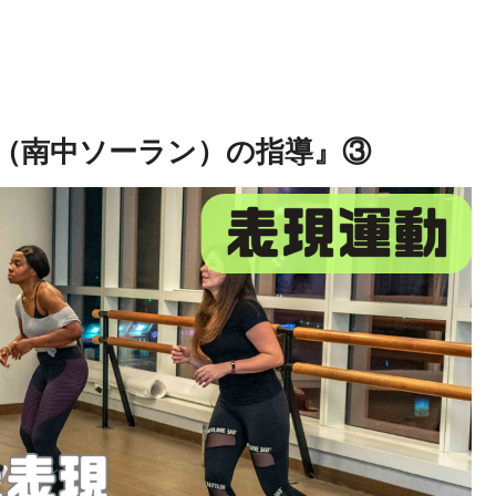
（南中ソーラン）の指導』③