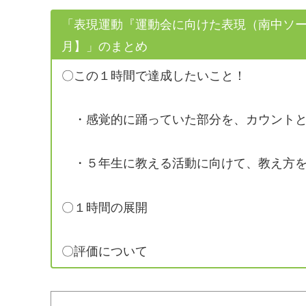
「表現運動『運動会に向けた表現（南中ソ
月】」のまとめ
〇この１時間で達成したいこと！
・感覚的に踊っていた部分を、カウントと
・５年生に教える活動に向けて、教え方を
〇１時間の展開
〇評価について