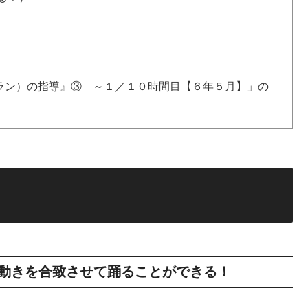
ラン）の指導』③ ～１／１０時間目【６年５月】」の
動きを合致させて踊ることができる！