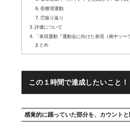
⑥整理運動
⑦振り返り
評価について
「表現運動『運動会に向けた表現（南中ソー
まとめ
この１時間で達成したいこと！
感覚的に踊っていた部分を、カウントと