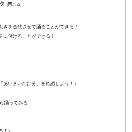
次
動きを合致させて踊ることができる！
身に付けることができる！
「あいまいな部分」を確認しよう！）
ら踊ってみる！
る！）