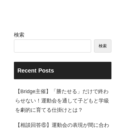
検索
検索
Recent Posts
【Bridge主催】「勝たせる」だけで終わ
らせない！運動会を通して子どもと学級
を劇的に育てる仕掛けとは？
【相談回答⑥】運動会の表現が間に合わ