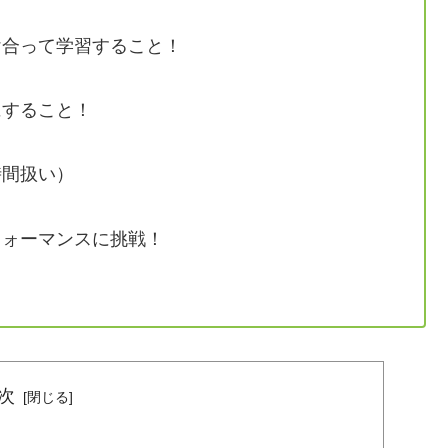
合って学習すること！
すること！
時間扱い）
ォーマンスに挑戦！
次