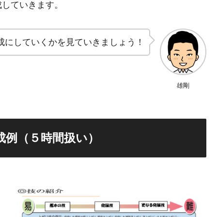
成していきます。
成にしていくかを見ていきましょう！
雄剛
成例（５時間扱い）