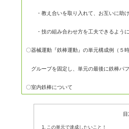
・教え合いを取り入れて、お互いに助け
・技の組み合わせ方を工夫できるように
〇器械運動『鉄棒運動』の単元構成例（５
グループを固定し、単元の最後に鉄棒パフ
〇室内鉄棒について
目
この単元で達成したいこと！