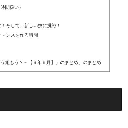
５時間扱い）
に！そして、新しい技に挑戦！
ーマンスを作る時間
！
どう組もう？～【６年６月】」のまとめ」のまとめ