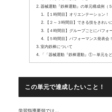
器械運動『鉄棒運動』の単元構成例（
【１時間目】オリエンテーション！
【２～３時間目】できる技をきれい
【４時間目】グループごとにパフォ
【５時間目】パフォーマンス発表会
室内鉄棒について
「「器械運動『鉄棒運動』①～単元を
この単元で達成したいこと！
学習指導要領では…