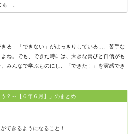
なぁ…。
できる」「できない」がはっきりしている…。苦手な
すよね。でも、できた時には、大きな喜びと自信がも
を、みんなで学ぶものにし、「できた！」を実感でき
もう？～【６年６月】」のまとめ
ができるようになること！