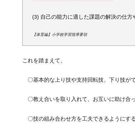
(3) 自己の能力に適した課題の解決の仕
【体育編】小学校学習指導要領
これを踏まえて、
〇基本的な上り技や支持回転技、下り技がで
〇教え合いを取り入れて、お互いに助け合っ
〇技の組み合わせ方を工夫できるようにす