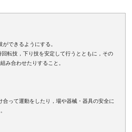
の技ができるようにする。
持回転技，下り技を安定して行うとともに，その
り組み合わせたりすること。
助け合って運動をしたり，場や器械・器具の安全に
る。