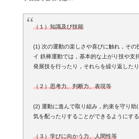
（１）知識及び技能
(1) 次の運動の楽しさや喜びに触れ，そ
イ 鉄棒運動では，基本的な上がり技や支
発展技を行ったり，それらを繰り返した
（２）思考力、判断力、表現等
(2) 運動に進んで取り組み，約束を守り
気を配ったりすることができるようにす
（３）学びに向かう力、人間性等