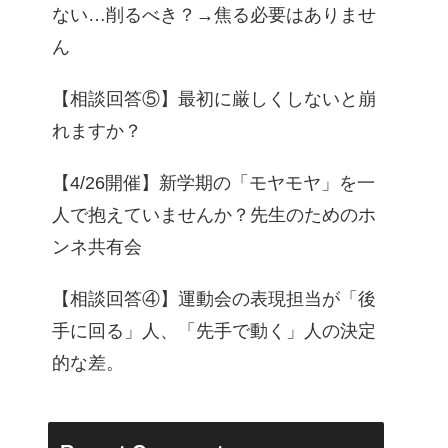
ない…削るべき？→焦る必要はありませ
ん
【相談回答⑤】最初に厳しくしないと崩
れますか？
【4/26開催】新学期の「モヤモヤ」を一
人で抱えていませんか？先生のためのホ
ンネ共有会
【相談回答④】運動会の表現担当が「後
手に回る」人、「先手で動く」人の決定
的な差。