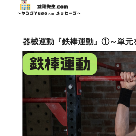
器械運動『鉄棒運動』①～単元