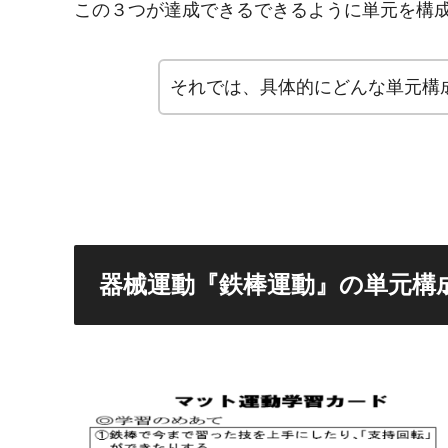
この３つが達成できるできるように単元を構
それでは、具体的にどんな単元構
器械運動『鉄棒運動』の単元構