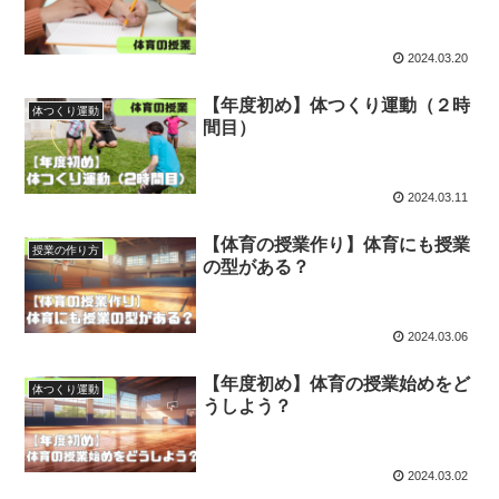
2024.03.20
【年度初め】体つくり運動（２時
体つくり運動
間目）
2024.03.11
【体育の授業作り】体育にも授業
授業の作り方
の型がある？
2024.03.06
【年度初め】体育の授業始めをど
体つくり運動
うしよう？
2024.03.02