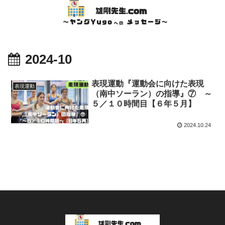
2024-10
表現運動『運動会に向けた表現
表現運動
（南中ソーラン）の指導』⑦ ～
５／１０時間目【６年５月】
2024.10.24