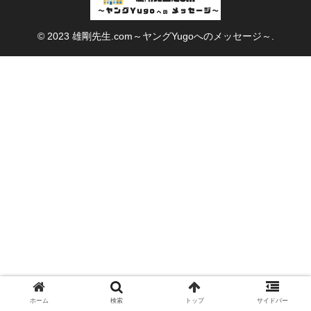
© 2023 雄剛先生.com～ヤングYugoへのメッセージ～.
ホーム
検索
トップ
サイドバー