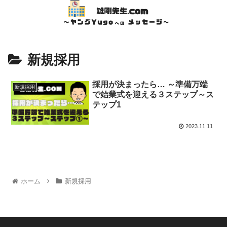
新規採用
採用が決まったら… ～準備万端
新規採用
で始業式を迎える３ステップ～ス
テップ1
2023.11.11
ホーム
新規採用