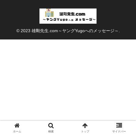
© 2023 雄剛先生.com～ヤングYugoへのメッセージ～.
ホーム
検索
トップ
サイドバー