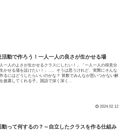
社活動で作ろう！一人一人の良さが生かせる場
人一人のよさが生かせるクラスにしたい！」「一人一人の得意分
生かせる場を設けたい！」…。そうは思うけれど、実際にそんな
作るにはどうしたらいいのかな？ 算数でみんなが思いつかない解
を披露してくれる子。国語で深く深く...
2024.02.12
活動って何するの？～自立したクラスを作る仕組み