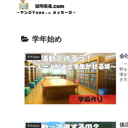
学年始め
会
学年始め
「一
野を
場を
き方
係
学年始め