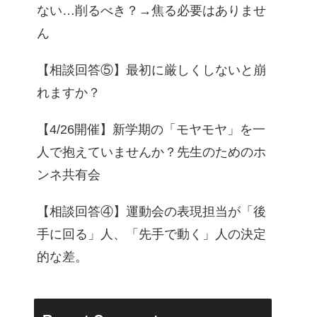
ない…削るべき？→焦る必要はありませ
ん
【相談回答⑤】最初に厳しくしないと崩
れますか？
【4/26開催】新学期の「モヤモヤ」を一
人で抱えていませんか？先生のためのホ
ンネ共有会
【相談回答④】運動会の表現担当が「後
手に回る」人、「先手で動く」人の決定
的な差。