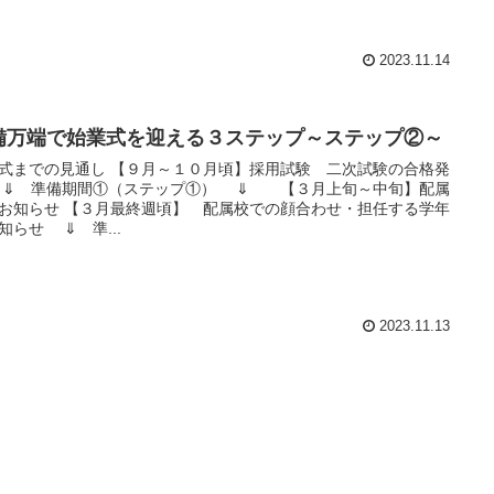
2023.11.14
備万端で始業式を迎える３ステップ～ステップ②～
式までの見通し 【９月～１０月頃】採用試験 二次試験の合格発
⇓ 準備期間①（ステップ①） ⇓ 【３月上旬～中旬】配属
お知らせ 【３月最終週頃】 配属校での顔合わせ・担任する学年
知らせ ⇓ 準...
2023.11.13