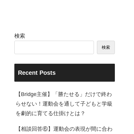
検索
検索
Recent Posts
【Bridge主催】「勝たせる」だけで終わ
らせない！運動会を通して子どもと学級
を劇的に育てる仕掛けとは？
【相談回答⑥】運動会の表現が間に合わ