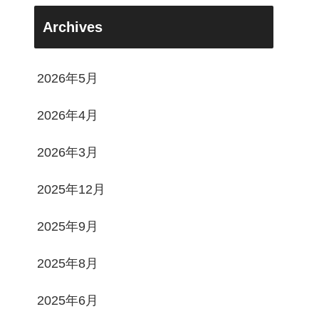
Archives
2026年5月
2026年4月
2026年3月
2025年12月
2025年9月
2025年8月
2025年6月