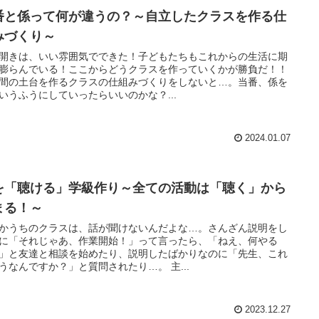
番と係って何が違うの？～自立したクラスを作る仕
みづくり～
開きは、いい雰囲気でできた！子どもたちもこれからの生活に期
膨らんでいる！ここからどうクラスを作っていくかが勝負だ！！
間の土台を作るクラスの仕組みづくりをしないと…。当番、係を
いうふうにしていったらいいのかな？...
2024.01.07
を「聴ける」学級作り～全ての活動は「聴く」から
まる！～
かうちのクラスは、話が聞けないんだよな…。さんざん説明をし
に「それじゃあ、作業開始！」って言ったら、「ねえ、何やる
」と友達と相談を始めたり、説明したばかりなのに「先生、これ
うなんですか？」と質問されたり…。 主...
2023.12.27