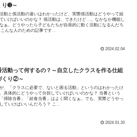
くり➌～
活動と係活動の違いはわかったけど、実際係活動はどうやって組
ていけばいいのかな？ 係活動は、できたけど…。なかなか機能し
なぁ。どうやったら子どもたちが自発的に動く活動になるんだろ
 こんな人のための記事です...
2024.02.04
番活動って何するの？～自立したクラスを作る仕組
づくり②～
が、「クラスに必要で、ないと困る活動」というのはわかったけ
、具体的にどうやって分担していけばいいのかな？ 当番という
「掃除当番」「給食当番」はよく聞くなぁ。でも、実際どうやっ
していけばいいんだろう？ こ...
2024.01.20