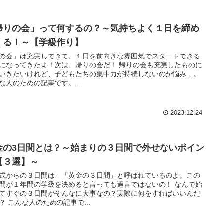
帰りの会」って何するの？～気持ちよく１日を締め
くる！～【学級作り】
の会」は充実してきて、１日を前向きな雰囲気でスタートできる
になってきたよ！次は、帰りの会だ！ 帰りの会も充実したものに
いきたいけれど、子どもたちの集中力が持続しないのが悩み…。
な人のための記事です。 ...
2023.12.24
金の3日間とは？～始まりの３日間で外せないポイン
【３選】～
式からの３日間は、「黄金の３日間」と呼ばれているのよ。この
間が１年間の学級を決めると言っても過言ではないの！ なんで始
てすぐの３日間がそんなに大事なの？実際に何をすればいいんだ
？ こんな人のための記事で...