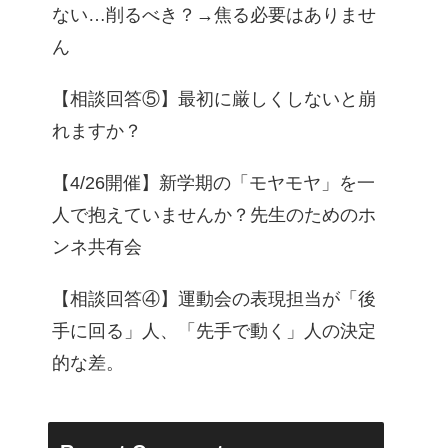
ない…削るべき？→焦る必要はありませ
ん
【相談回答⑤】最初に厳しくしないと崩
れますか？
【4/26開催】新学期の「モヤモヤ」を一
人で抱えていませんか？先生のためのホ
ンネ共有会
【相談回答④】運動会の表現担当が「後
手に回る」人、「先手で動く」人の決定
的な差。