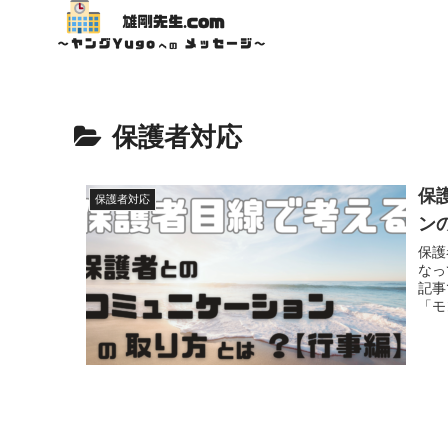
保護者対応
保
保護者対応
ン
保護
なっ
記事
「モ