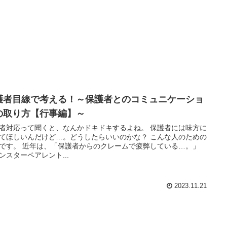
護者目線で考える！～保護者とのコミュニケーショ
の取り方【行事編】～
者対応って聞くと、なんかドキドキするよね。 保護者には味方に
てほしいんだけど…。どうしたらいいのかな？ こんな人のための
です。 近年は、「保護者からのクレームで疲弊している…。」
ンスターペアレント...
2023.11.21